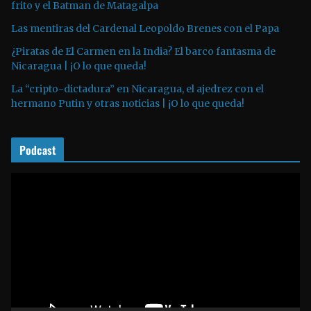
o
frito y el Batman de Matagalpa
r
Las mentiras del Cardenal Leopoldo Brenes con el Papa
d
¿Piratas de El Carmen en la India? El barco fantasma de
e
Nicaragua | ¡O lo que queda!
a
La “cripto-dictadura” en Nicaragua, el ajedrez con el
u
hermano Putin y otras noticias | ¡O lo que queda!
d
i
o
Podcast
R
e
p
r
o
d
u
c