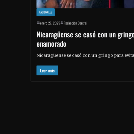
NACIONALES
enero 27, 2025
Redacción Central
Nicaragüense se casó con un gringo
enamorado
Nicaragüense se casó con un gringo para evit
Leer más