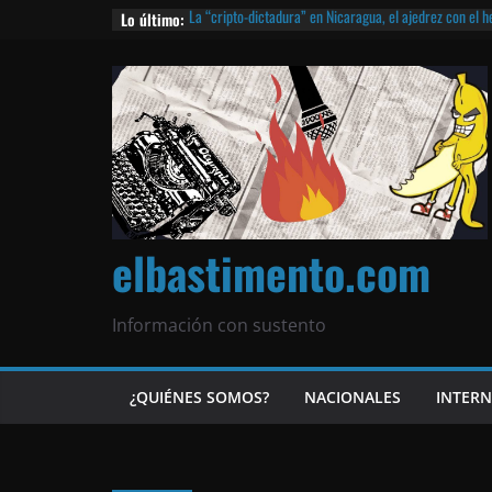
Lo último:
La “cripto-dictadura” en Nicaragua, el ajedrez con el 
noticias | ¡O lo que queda!
Agarrá tu POLLO FRITO, vamos a la dictadura ETERNA | 
¡El partido único! Nicaragua, la Corea del Norte con qu
Matagalpa
Las mentiras del Cardenal Leopoldo Brenes con el Pap
¿Piratas de El Carmen en la India? El barco fantasma d
queda!
elbastimento.com
Información con sustento
¿QUIÉNES SOMOS?
NACIONALES
INTER