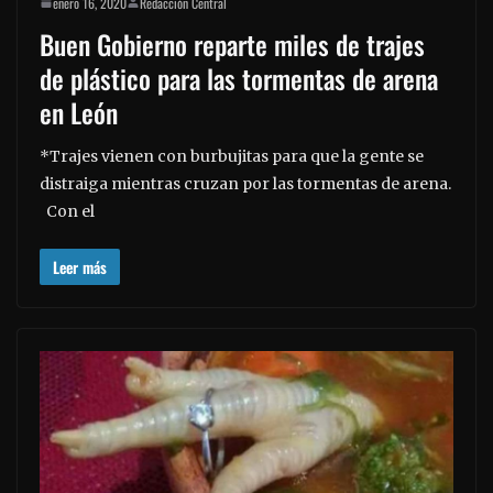
enero 16, 2020
Redacción Central
Buen Gobierno reparte miles de trajes
de plástico para las tormentas de arena
en León
*Trajes vienen con burbujitas para que la gente se
distraiga mientras cruzan por las tormentas de arena.
Con el
Leer más