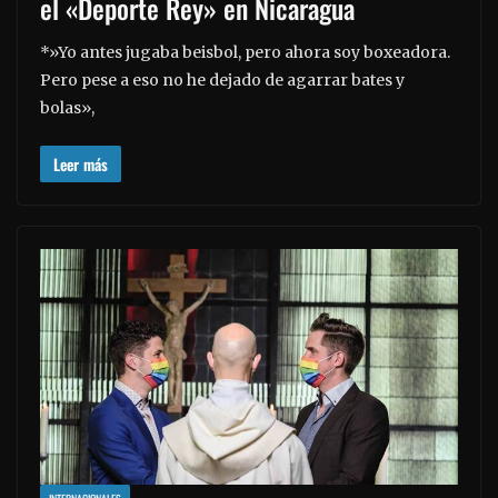
el «Deporte Rey» en Nicaragua
*»Yo antes jugaba beisbol, pero ahora soy boxeadora.
Pero pese a eso no he dejado de agarrar bates y
bolas»,
Leer más