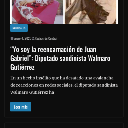
NACIONALES
enero 4, 2025
Redacción Central
“Yo soy la reencarnación de Juan
Gabriel”: Diputado sandinista Walmaro
Gutiérrez
En un hecho insólito que ha desatado una avalancha
de reacciones en redes sociales, el diputado sandinista
Walmaro Gutiérrez ha
Leer más