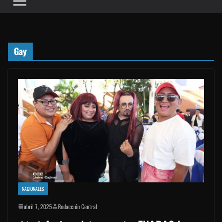
Gay
NACIONALES
abril 7, 2025
Redacción Central