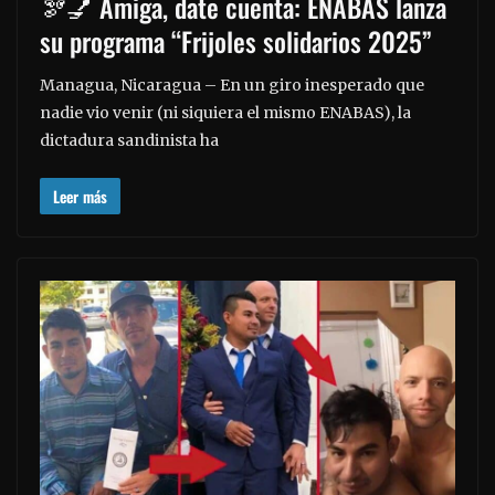
🫘💅 Amiga, date cuenta: ENABAS lanza
su programa “Frijoles solidarios 2025”
Managua, Nicaragua – En un giro inesperado que
nadie vio venir (ni siquiera el mismo ENABAS), la
dictadura sandinista ha
Leer más