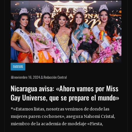
SUCESOS
noviembre 16, 2024
Redacción Central
Nicaragua avisa: «Ahora vamos por Miss
Gay Universe, que se prepare el mundo»
*»Estamos listas, nosotras venimos de donde las
mujeres paren cochones», asegura Nahomi Cristal,
miembro de la academia de modelaje «Fiesta,