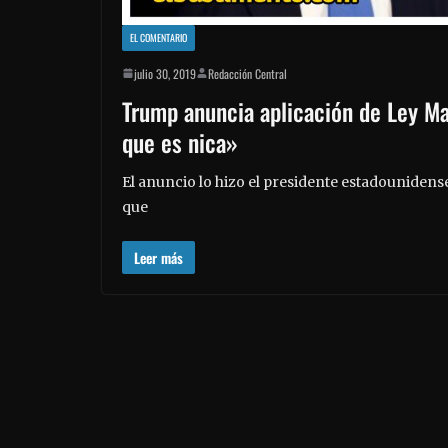
EL COMENTARIO
julio 30, 2019
Redacción Central
Trump anuncia aplicación de Ley Ma
que es nica»
El anuncio lo hizo el presidente estadounidense
que
Leer más