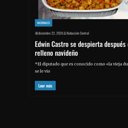
NACIONALES
diciembre 22, 2020
Redacción Central
Edwin Castro se despierta después 
relleno navideño
*El diputado que es conocido como «la vieja 
se le vio
Leer más