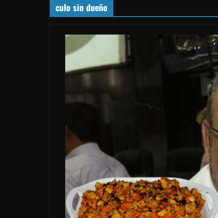
culo sin dueño