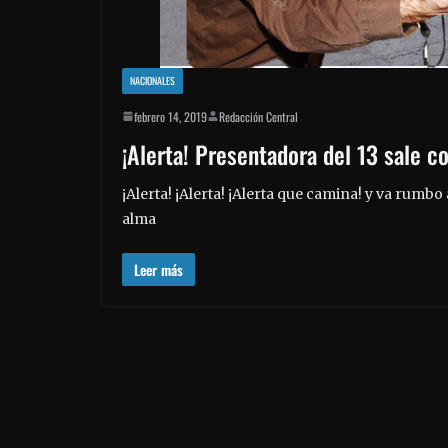
NACIONALES
febrero 14, 2019
Redacción Central
¡Alerta! Presentadora del 13 sale 
¡Alerta! ¡Alerta! ¡Alerta que camina! y va rumbo
alma
Leer más