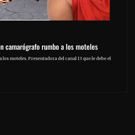
con camarógrafo rumbo a los moteles
 a los moteles. Presentadora del canal 13 que le debe el