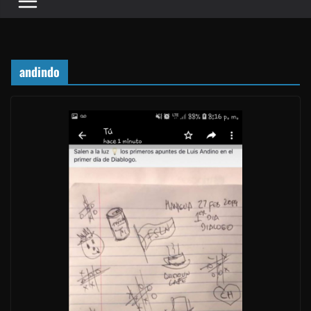
andindo