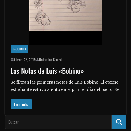
NACIONALES
febrero 28, 2019
Redacción Central
Las Notas de Luis «Bobino»
Se filtran las primeras notas de Luis Bobino. El eterno
estudiante estuvo atento en el primer día del pacto. Se
Leer más