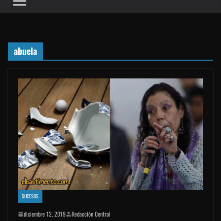
abuela
SUCESOS
diciembre 12, 2019
Redacción Central