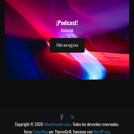
¡Podcast!
Escuchá
Nicaragua
Copyright © 2026
elbastimento.com
. Todos los derechos reservados.
Tema:
ColorMag
por ThemeGrill. Funciona con
WordPress
.