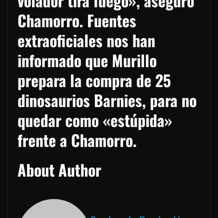
volador tira fuego», aseguró
Chamorro. Fuentes
extraoficiales nos han
informado que Murillo
prepara la compra de 25
dinosaurios Barnies, para no
quedar como «estúpida»
frente a Chamorro.
About Author